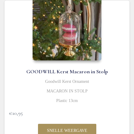
GOODWILL Kerst Macaron in Stolp
Goodwill Kerst Ornament
MACARON IN STOLP
Plastic 13cm
€
10,95
SNELLE WEERGAVE