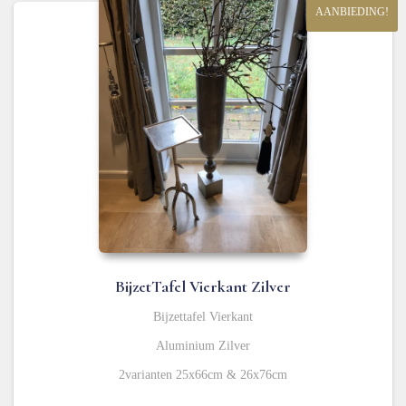
AANBIEDING!
BijzetTafel Vierkant Zilver
Bijzettafel Vierkant
Aluminium Zilver
2varianten 25x66cm & 26x76cm