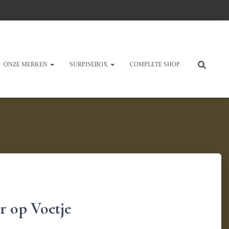
ONZE MERKEN
SURPISEBOX
COMPLETE SHOP
r op Voetje