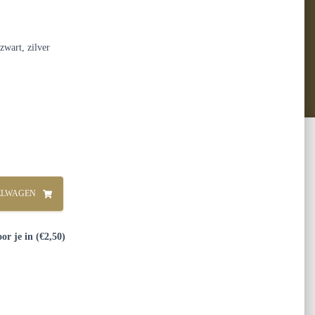
zwart, zilver
ELWAGEN
or je in (€2,50)