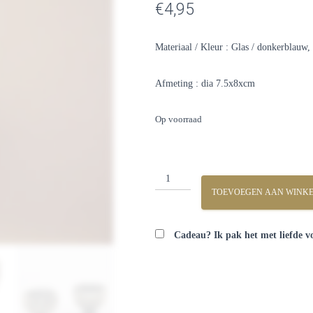
€
4,95
Materiaal / Kleur : Glas / donkerblauw, 
Afmeting : dia 7.5x8xcm
Op voorraad
Waxinelichthouder
op
TOEVOEGEN AAN WINK
Voetje
aantal
Cadeau? Ik pak het met liefde vo